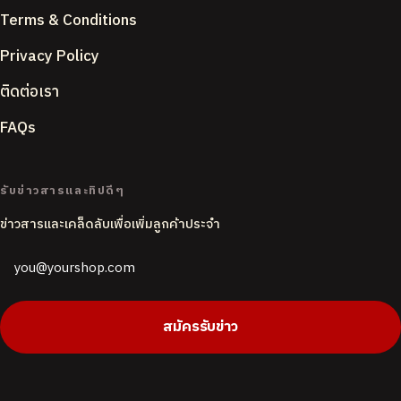
Terms & Conditions
Privacy Policy
ติดต่อเรา
FAQs
ACCENT COLOUR
รับข่าวสารและทิปดีๆ
ข่าวสารและเคล็ดลับเพื่อเพิ่มลูกค้าประจำ
PAGE BACKGROUND
Butter
White
CORNER STYLE
สมัครรับข่าว
Rounded
Soft
Sharp
DEFAULT LANGUAGE